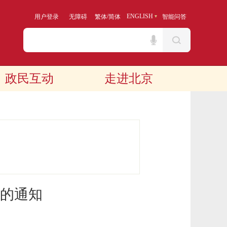
/
ENGLISH
用户登录
无障碍
繁体
简体
智能问答
政民互动
走进北京
的通知