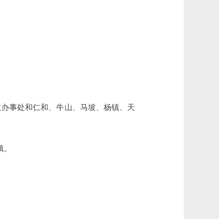
办事处和仁和、牛山、马坡、杨镇、天
镇。