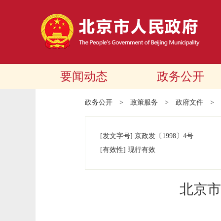
要闻动态
政务公开
政务公开
>
政策服务
>
政府文件
>
[发文字号]
京政发
〔1998〕
4号
[有效性]
现行有效
北京市