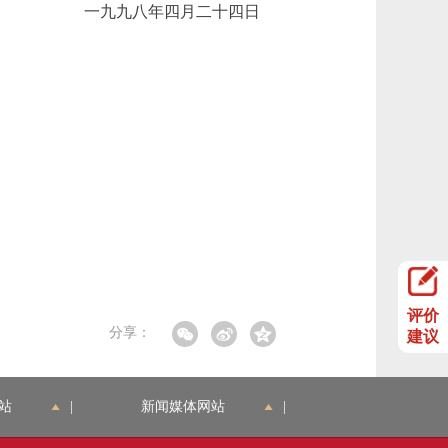
一九九八年四月二十四日
评价
分享：
建议
站
|
新闻媒体网站
|