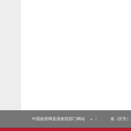
中国政府网及国务院部门网站
|
省（区市）