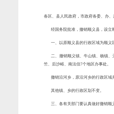
各区、县人民政府，市政府各委、办、
经国务院批准，撤销顺义县，设立顺
一、以原顺义县的行政区域为顺义区
二、撤销顺义镇、牛山镇、杨镇、天
竺、后沙峪、南法信7个地区办事处。
撤销沿河乡，原沿河乡的行政区域并
其他镇、乡的行政区划不变。
三、各有关部门要认真做好撤销顺义