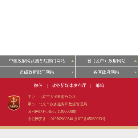
走进北京
北京概况
绿色北京
多语种
中国政府网及国务院部门网站
省（区市）政府网站
市级政府部门网站
各区政府网站
ENGLISH
微信
|
政务新媒体发布厅
|
邮箱
DEUTSCH
主办：北京市人民政府办公厅
承办：北京市政务服务和数据管理局
政府网站标识码：1100000088
ESPAÑOL
京公网安备 11010502039640
京ICP备05060933号
ITALIANO