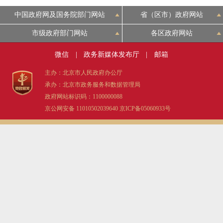
中国政府网及国务院部门网站
省（区市）政府网站
市级政府部门网站
各区政府网站
微信
|
政务新媒体发布厅
|
邮箱
主办：北京市人民政府办公厅
承办：北京市政务服务和数据管理局
政府网站标识码：1100000088
京公网安备 11010502039640
京ICP备05060933号