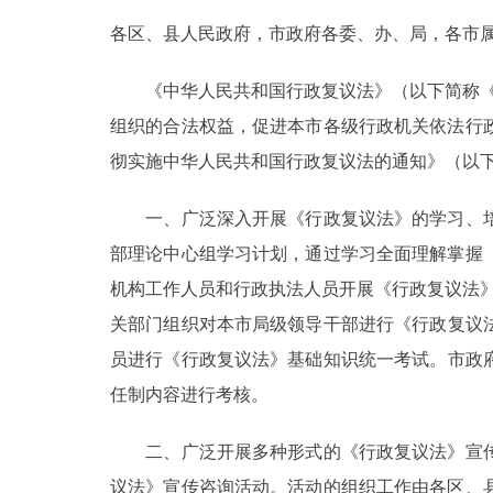
各区、县人民政府，市政府各委、办、局，各市
决策公开
《中华人民共和国行政复议法》（以下简称《行政
政务服务
组织的合法权益，促进本市各级行政机关依法行
彻实施中华人民共和国行政复议法的通知》（以
个人服务
一、广泛深入开展《行政复议法》的学习、培
便民服务
部理论中心组学习计划，通过学习全面理解掌握
机构工作人员和行政执法人员开展《行政复议法》
中介服务
关部门组织对本市局级领导干部进行《行政复议法
政民互动
员进行《行政复议法》基础知识统一考试。市政府
任制内容进行考核。
12345网上接诉即办
二、广泛开展多种形式的《行政复议法》宣传
参与调查
议法》宣传咨询活动。活动的组织工作由各区、