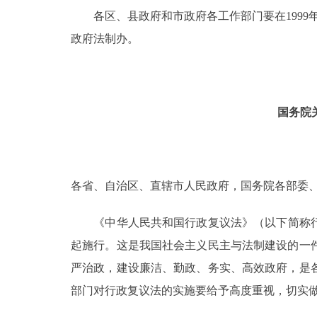
各区、县政府和市政府各工作部门要在1999
政府法制办。
国务院
各省、自治区、直辖市人民政府，国务院各部委
《中华人民共和国行政复议法》（以下简称行政复议
起施行。这是我国社会主义民主与法制建设的一
严治政，建设廉洁、勤政、务实、高效政府，是
部门对行政复议法的实施要给予高度重视，切实