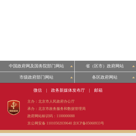
走进北京
北京概况
绿色北京
多语种
中国政府网及国务院部门网站
省（区市）政府网站
ENGLISH
市级政府部门网站
各区政府网站
微信
|
政务新媒体发布厅
|
邮箱
DEUTSCH
主办：北京市人民政府办公厅
承办：北京市政务服务和数据管理局
ESPAÑOL
政府网站标识码：1100000088
京公网安备 11010502039640
京ICP备05060933号
ITALIANO