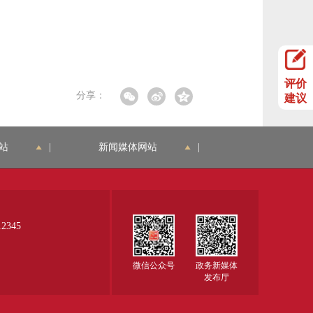
评价
分享：
建议
站
|
新闻媒体网站
|
345
微信公众号
政务新媒体
发布厅