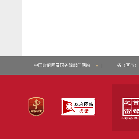
中国政府网及国务院部门网站
|
省（区市）