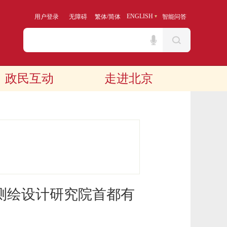
/
ENGLISH
用户登录
无障碍
繁体
简体
智能问答
政民互动
走进北京
测绘设计研究院首都有