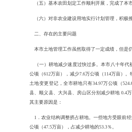
（五）基本农田划定工作顺利开展，完成了本市基
（六）对非农业建设用地实行计划管理，积极推
二、存在的主要问题
本市土地管理工作虽然取得了一定成绩，但是仍
（一）耕地减少速度过快过多。本市八十年代初土地概
公顷（612万亩），减少7.6万公顷（114万亩
土地变更登记，全市耕地只有34.97万公顷（524.
县、顺义县、大兴县、房山区分别减少耕地 0.4万公顷
其主要原因是：
1．农业结构调整挤占耕地。一些地方受眼前经济
公顷（47.5万亩），占减少耕地的53.3％。