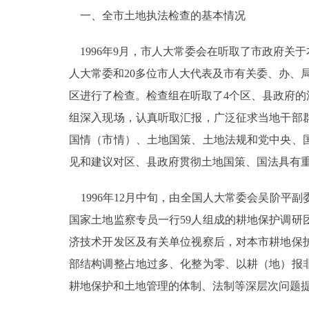
一、全市土地执法检查的基本情况
走进北京
1996年9月，市人大常委会在听取了市政府关
北京概况
人大常委和20多位市人大代表及市有关委、办、
区进行了检查。检查组在听取了4个区、县政府的
绿色北京
组深入现场，认真听取汇报，广泛征求当地干部
多语种
国情（市情）、土地国策、土地法规和党中央、
见和建议对区、县政府贯彻土地国策、国法具有
ENGLISH
1996年12月中旬，由全国人大常委会吴阶平
DEUTSCH
国家土地监察专员一行59人组成的耕地保护调
济技术开发区及有关单位视察后，对本市耕地保
ESPAÑOL
部结构调整占地过多、化整为零、以耕（地）报
耕地保护和土地管理的体制、法制等深层次问题
ITALIANO