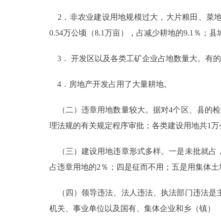
2．非农业建设用地规模过大，大片粮田、菜地被
0.54万公顷（8.1万亩），占减少耕地的9.1％；县
3． 开发区以及各类工矿企业占地数量大。有
4．房地产开发占用了大量耕地。
（二）违章用地数量较大。据对4个区、县的检查
理法规的有关规定程序审批；各类建设用地共1万公顷
（三）建设用地违章形式多样。一是未批就占，
占违章用地的2％；四是征而不用；五是用集体土
（四）领导违法、法人违法、执法部门违法是主
机关、事业单位以及国有、集体企业和乡（镇）