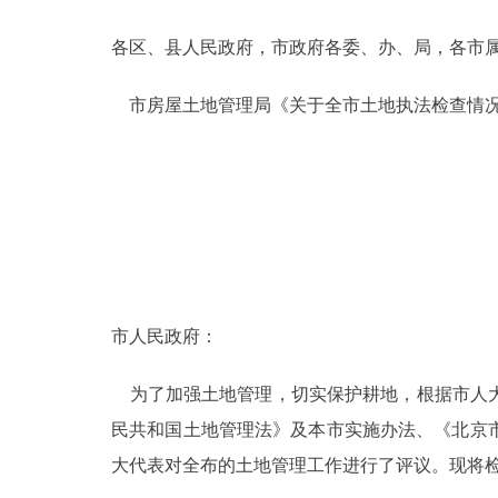
各区、县人民政府，市政府各委、办、局，各市
决策公开
市房屋土地管理局《关于全市土地执法检查情况
政务服务
个人服务
便民服务
中介服务
市人民政府：
政民互动
为了加强土地管理，切实保护耕地，根据市人大常
12345网上接诉即办
民共和国土地管理法》及本市实施办法、《北京
大代表对全布的土地管理工作进行了评议。现将
参与调查