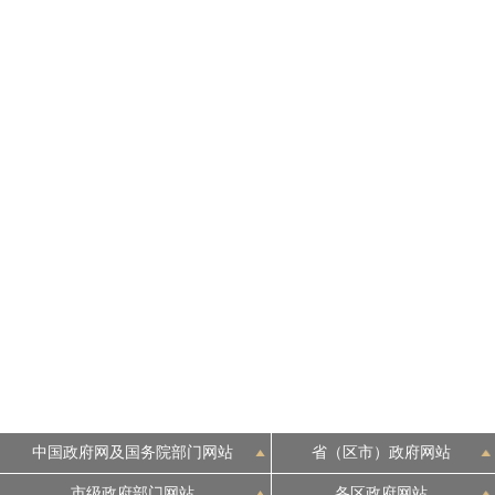
中国政府网及国务院部门网站
省（区市）政府网站
市级政府部门网站
各区政府网站