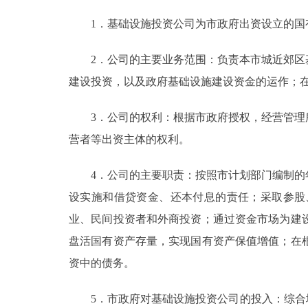
1．基础设施投资公司为市政府出资设立的国有
2．公司的主要业务范围：负责本市城近郊区基
建设投资，以及政府基础设施建设资金的运作；
3．公司的权利：根据市政府授权，经营管理所
营者等出资主体的权利。
4．公司的主要职责：按照市计划部门编制的年
设实施和借贷资金、还本付息的责任；采取参股
业、民间投资者和外商投资；通过资金市场为建
盘活国有资产存量，实现国有资产保值增值；在
资中的债务。
5．市政府对基础设施投资公司的投入：综合地