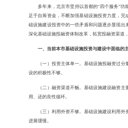
多年来，北京市坚持以首都的“四个服务”功能
走进北京
足于自筹资金，不断加强基础设施投资力度，完
础设施建设投资中的一些矛盾和问题逐步显现出
北京概况
深化基础设施投融资体制改革，拓宽投融资渠道
绿色北京
一、当前本市基础设施投资与建设中面临的
多语种
（一）投资主体单一。基础设施投融资过分集
ENGLISH
设的积极性不够。
（二）融资渠道不畅。基础设施建设融资主要
DEUTSCH
用、还的良性循环。
ESPAÑOL
（三）利用外资不够。基础设施建设利用外资
进展缓慢。
ITALIANO