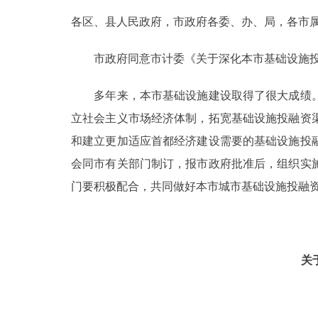
各区、县人民政府，市政府各委、办、局，各市
决策公开
市政府同意市计委《关于深化本市基础设施投
政务服务
多年来，本市基础设施建设取得了很大成绩。
个人服务
立社会主义市场经济体制，拓宽基础设施投融资
和建立更加适应首都经济建设需要的基础设施投
便民服务
会同市有关部门制订，报市政府批准后，组织实
门要积极配合，共同做好本市城市基础设施投融
中介服务
政民互动
关
12345网上接诉即办
参与调查