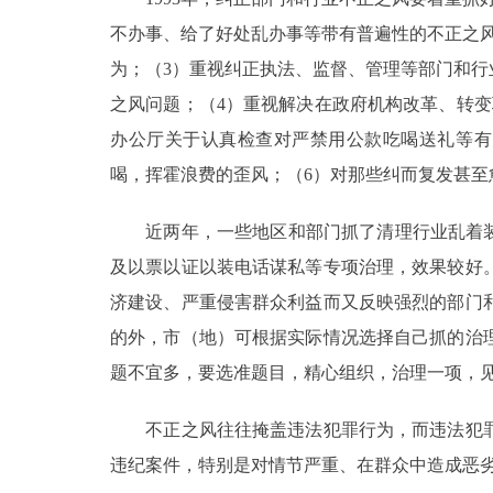
不办事、给了好处乱办事等带有普遍性的不正之
为；（3）重视纠正执法、监督、管理等部门和
之风问题；（4）重视解决在政府机构改革、转
办公厅关于认真检查对严禁用公款吃喝送礼等有关
喝，挥霍浪费的歪风；（6）对那些纠而复发甚至
近两年，一些地区和部门抓了清理行业乱着装、
及以票以证以装电话谋私等专项治理，效果较好
济建设、严重侵害群众利益而又反映强烈的部门
的外，市（地）可根据实际情况选择自己抓的治
题不宜多，要选准题目，精心组织，治理一项，
不正之风往往掩盖违法犯罪行为，而违法犯罪
违纪案件，特别是对情节严重、在群众中造成恶