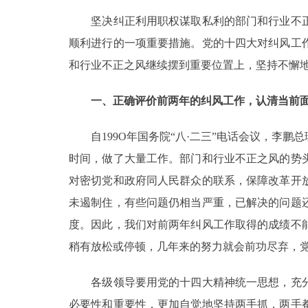
坚决纠正利用职权谋取私利的部门和行业不正
顺利进行的一项重要措施。党的十四大对纠风工
和行业不正之风继续摆到重要位置上，坚持不懈地
一、正确评价前两年的纠风工作，认清当前
自199O年国务院“八·二三”电话会议，李鹏
时间，做了大量工作。部门和行业不正之风的势
对密切党和政府同人民群众的联系，保障改革开
未遏制住，有些问题仍相当严重，已解决的问题
度。因此，我们对前两年纠风工作取得的成绩不
稍有放松或停顿，几年来的努力就会前功尽弃，
各级领导要用党的十四大精神统一思想，充分
必要性和重要性，更加自觉地坚持两手抓，两手