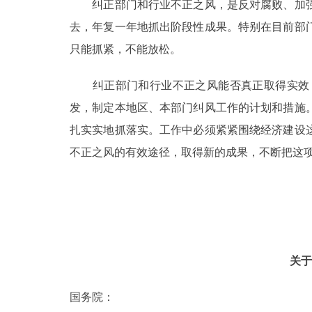
纠正部门和行业不正之风，是反对腐败、加强
去，年复一年地抓出阶段性成果。特别在目前部
只能抓紧，不能放松。
纠正部门和行业不正之风能否真正取得实效，
发，制定本地区、本部门纠风工作的计划和措施
扎实实地抓落实。工作中必须紧紧围绕经济建设
不正之风的有效途径，取得新的成果，不断把这
关于
国务院：