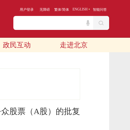
/
ENGLISH
用户登录
无障碍
繁体
简体
智能问答
政民互动
走进北京
众股票（A股）的批复