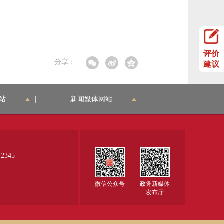
评价
分享：
建议
站
|
新闻媒体网站
|
345
微信公众号
政务新媒体
发布厅