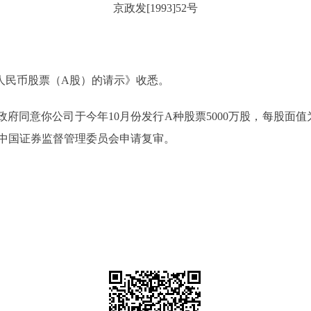
京政发[1993]52号
民币股票（A股）的请示》收悉。
意你公司于今年10月份发行A种股票5000万股，每股面值为
向中国证券监督管理委员会申请复审。