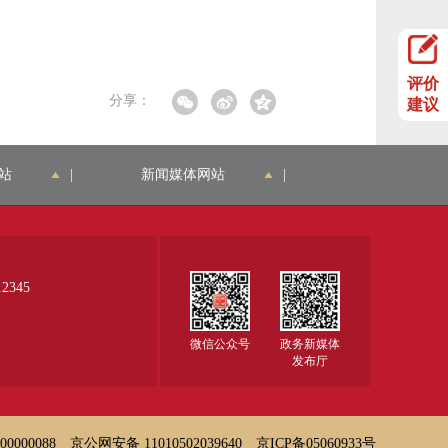
评价
分享：
建议
站
|
新闻媒体网站
|
345
微信公众号
政务新媒体
发布厅
000088
京公网安备 11010502039640
京ICP备05060933号