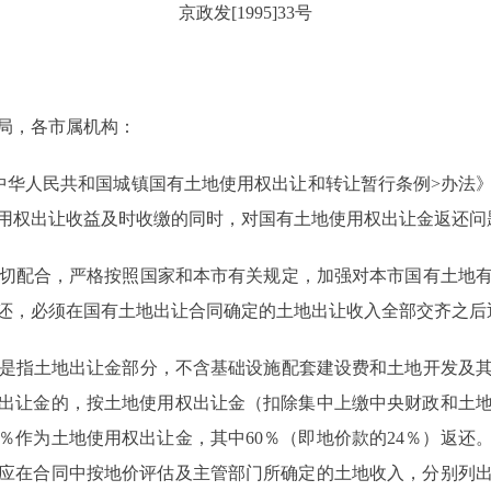
京政发[1995]33号
局，各市属机构：
华人民共和国城镇国有土地使用权出让和转让暂行条例>办法
用权出让收益及时收缴的同时，对国有土地使用权出让金返还问
切配合，严格按照国家和本市有关规定，加强对本市国有土地有
还，必须在国有土地出让合同确定的土地出让收入全部交齐之后
是指土地出让金部分，不含基础设施配套建设费和土地开发及其
出让金的，按土地使用权出让金（扣除集中上缴中央财政和土地
0％作为土地使用权出让金，其中60％（即地价款的24％）返还
应在合同中按地价评估及主管部门所确定的土地收入，分别列