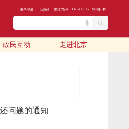
/
ENGLISH
用户登录
无障碍
繁体
简体
智能问答
政民互动
走进北京
还问题的通知