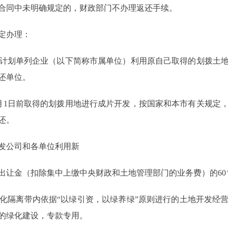
合同中未明确规定的，财政部门不办理返还手续。
定办理：
计划单列企业（以下简称市属单位）利用原自己取得的划拨土地
返还单位。
6月1日前取得的划拨用地进行成片开发，按国家和本市有关规定
还。
开发公司和各单位利用新
出让金（扣除集中上缴中央财政和土地管理部门的业务费）的60
隔离带内依据“以绿引资，以绿养绿”原则进行的土地开发经营
的绿化建设，专款专用。