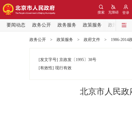
搜索
无障碍
登录
要闻动态
政务公开
政务服务
政策服务
政民互动
要闻动态
政务公开
>
政策服务
>
政府文件
>
1986-201
党中央精神
[发文字号]
京政发
〔1995〕
38号
北京要闻
[有效性]
现行有效
各区热点
北京市人民政
政务公开
市领导
政策兑现