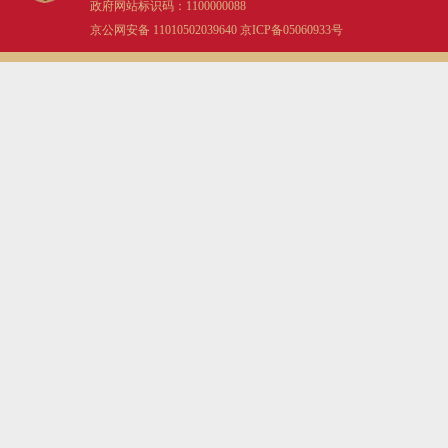
政府网站标识码：1100000088
京公网安备 11010502039640
京ICP备05060933号