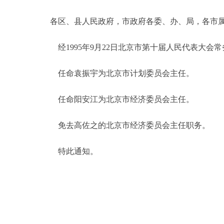
各区、县人民政府，市政府各委、办、局，各市
决策公开
经1995年9月22日北京市第十届人民代表大会
政务服务
任命袁振宇为北京市计划委员会主任。
个人服务
任命阳安江为北京市经济委员会主任。
便民服务
免去高佐之的北京市经济委员会主任职务。
中介服务
特此通知。
政民互动
12345网上接诉即办
参与调查