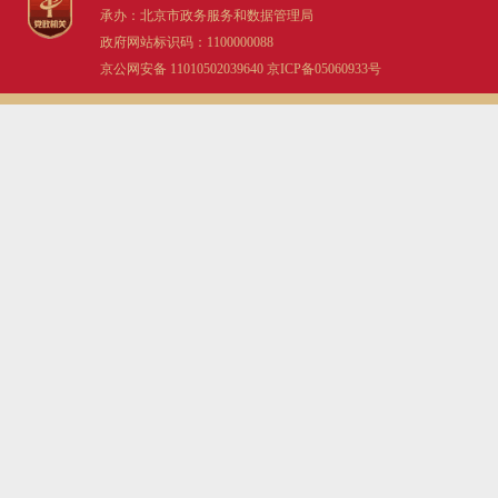
承办：北京市政务服务和数据管理局
政府网站标识码：1100000088
京公网安备 11010502039640
京ICP备05060933号