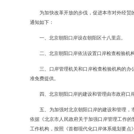
为加快改革开放的步伐，促进本市对外经贸的
决策公开
通知如下：
政务服务
一、北京朝阳口岸设在朝阳区十八里店。
个人服务
二、北京朝阳口岸依法设置口岸检查检验机
便民服务
三、口岸管理机关和口岸检查检验机构的办公
准免费提供。
中介服务
四、北京朝阳口岸的建设和管理由市政府口岸
政民互动
五、为加强对北京朝阳口岸的建设和管理，市
12345网上接诉即办
依据《北京市人民政府关于加强口岸管理工作的暂
工作机构，按照《首都现代化口岸体系规划要点
参与调查