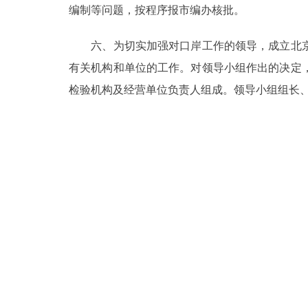
编制等问题，按程序报市编办核批。
走进北京
六、为切实加强对口岸工作的领导，成立北京
北京概况
有关机构和单位的工作。对领导小组作出的决定
检验机构及经营单位负责人组成。领导小组组长
绿色北京
多语种
ENGLISH
DEUTSCH
ESPAÑOL
ITALIANO