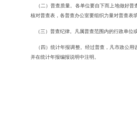
（二）普查质量。各单位要自下而上地做好普查
核对普查表，各普查办公室要组织力量对普查表
（三）普查纪律。凡属普查范围内的行政单位或
（四）统计年报调整。经过普查，凡市政公用设
并在统计年报编报说明中注明。