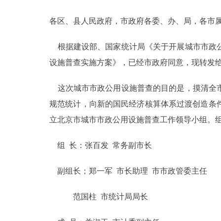
各区、县人民政府，市政府各委、办、局，各市
决策公开
根据建设部、国家统计局《关于开展城市市政公
政务服务
设施普查实施方案》，已经市政府同意，现转发
个人服务
这次城市市政公用设施普查的目的是，摸清全市
规范统计，向新的国民经济核算体系过渡创造条
便民服务
立北京市城市市政公用设施普查工作领导小组。
中介服务
组 长：张百发 常务副市长
政民互动
副组长；郑一军 市长助理 市市政管委主任
12345网上接诉即办
范国柱 市统计局局长
参与调查