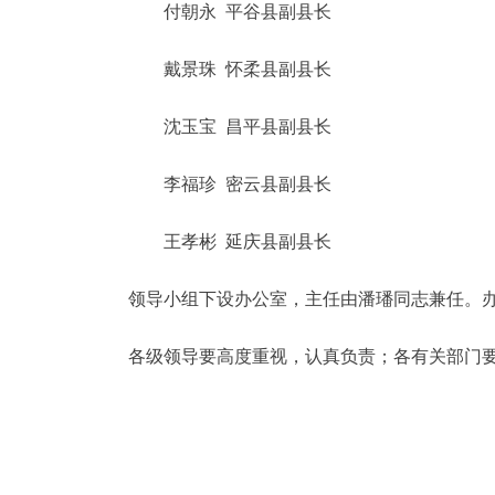
付朝永 平谷县副县长
戴景珠 怀柔县副县长
沈玉宝 昌平县副县长
李福珍 密云县副县长
王孝彬 延庆县副县长
领导小组下设办公室，主任由潘璠同志兼任。办
各级领导要高度重视，认真负责；各有关部门要