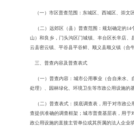
（一）市区普查范围：东城区、西城区、崇文区
（二）远郊区（县）普查范围：规划确定的14
山）和良乡，门头沟区门城镇、丰台区长辛店、
云县密云镇、平谷县平谷鲜、顺义县顺义镇（合
三、普查内容及普查表式
（一）普查内容：城市公用事业（合自来水、自
处理）、园林绿化、环境卫生等市政公用设施的
（二）普查表式：摸底调查表，用于对市政公用
查提供准确的调查框架；城市普查基层表，用于
政公用设施的直接主管单位或其所属的法人企业