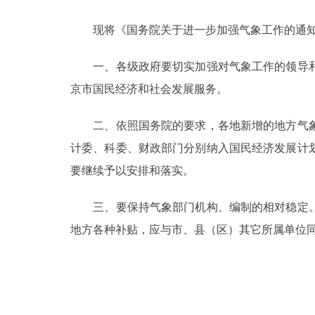
现将《国务院关于进一步加强气象工作的通知》（
决策公开
一、各级政府要切实加强对气象工作的领导和
政务服务
京市国民经济和社会发展服务。
个人服务
二、依照国务院的要求，各地新增的地方气象
计委、科委、财政部门分别纳入国民经济发展计
便民服务
要继续予以安排和落实。
中介服务
三、要保持气象部门机构、编制的相对稳定。
政民互动
地方各种补贴，应与市、县（区）其它所属单位
12345网上接诉即办
参与调查