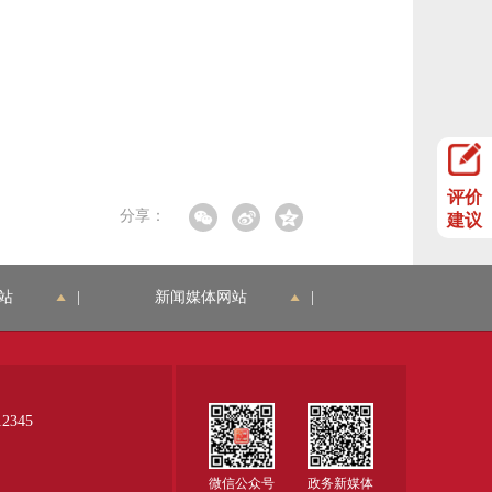
评价
分享：
建议
站
|
新闻媒体网站
|
345
微信公众号
政务新媒体