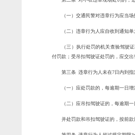
（一）交通民警对违章行为应当场指
（二）违章行为人应自收到通知单之
（三）执行处罚的机关查验驾驶证和
付罚款；受吊扣驾驶证处罚的，应交出
第三条 违章行为人未在7日内到指
（一）应处罚款的，每逾期一日增加
（二）应吊扣驾驶证的，每逾期一日
并处罚款和吊扣驾驶证的，按前款
第四条 违章行为人超过规定期限3