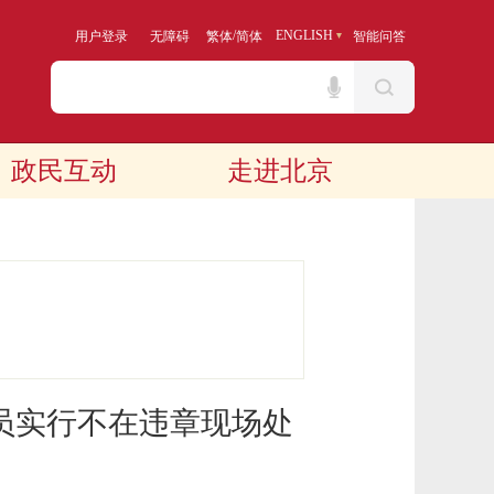
/
ENGLISH
用户登录
无障碍
繁体
简体
智能问答
政民互动
走进北京
员实行不在违章现场处