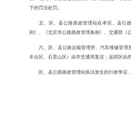
下的罚没处罚。
走进北京
五、区、县公路路政管理站在本区、县行政区
北京概况
则》、《北京市公路路政管理条例》、交通部《
绿色北京
六、区、县公路运输管理所、汽车维修管理所
丰台区、石景山区）由市交通局复议；远郊区由
多语种
区、县公路路政管理站执法发生的行政争议，
ENGLISH
DEUTSCH
ESPAÑOL
ITALIANO