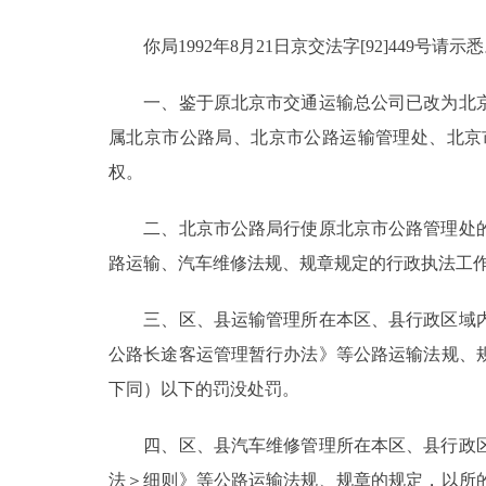
你局1992年8月21日京交法字[92]449号
决策公开
一、鉴于原北京市交通运输总公司已改为北京
政务服务
属北京市公路局、北京市公路运输管理处、北京
个人服务
权。
二、北京市公路局行使原北京市公路管理处的
便民服务
路运输、汽车维修法规、规章规定的行政执法工
中介服务
三、区、县运输管理所在本区、县行政区域内
政民互动
公路长途客运管理暂行办法》等公路运输法规、规
下同）以下的罚没处罚。
12345网上接诉即办
四、区、县汽车维修管理所在本区、县行政区
参与调查
法＞细则》等公路运输法规、规章的规定，以所的