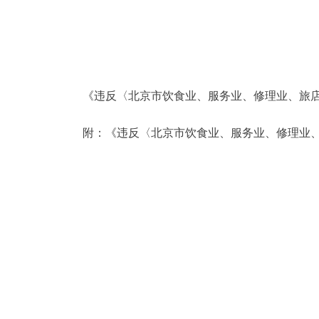
决策公开
政务服务
《违反〈北京市饮食业、服务业、修理业、旅店
个人服务
附：《违反〈北京市饮食业、服务业、修理业、
便民服务
中介服务
政民互动
12345网上接诉即办
参与调查