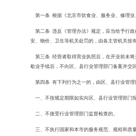
走进北京
第一条 根据《北京市饮食业、服务业、修理业
北京概况
第二条 违反《管理办法》规定，应当给予行政
安、物价、卫生等机关处罚的，由各主管机关按
绿色北京
第三条 经营者取得营业执照后，在开业前未将
多语种
歇业手续后，不向区、县行业管理部门备案并交
ENGLISH
第四条 有下列行为之一的，由区、县行业管理
DEUTSCH
一、不按规定期限如实向区、县行业管理部门报
ESPAÑOL
二、不接受行业管理部门监督检查的。
三、不执行国家和本市的服务规范、规程和质量
ITALIANO