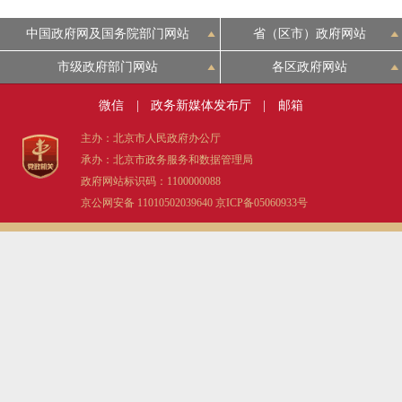
中国政府网及国务院部门网站
省（区市）政府网站
市级政府部门网站
各区政府网站
微信
|
政务新媒体发布厅
|
邮箱
主办：北京市人民政府办公厅
承办：北京市政务服务和数据管理局
政府网站标识码：1100000088
京公网安备 11010502039640
京ICP备05060933号