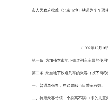
市人民政府批准《北京市地下铁道列车车票使
决策公开
政务服务
个人服务
（1992年12
便民服务
第一条 为加强本市地下铁道列车车票的使用管
中介服务
第二条 乘坐地下铁道列车的乘客（以下简称乘
政民互动
一、普通单张票，在购票站当日乘车有效。
12345网上接诉即办
二、持票乘客带领一个身高不满1.1米的儿童
参与调查