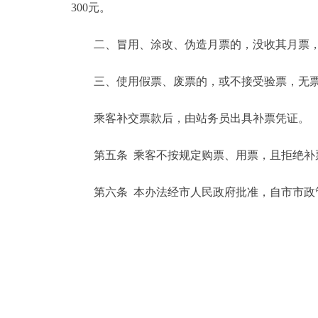
300元。
二、冒用、涂改、伪造月票的，没收其月票，并
三、使用假票、废票的，或不接受验票，无票通
乘客补交票款后，由站务员出具补票凭证。
第五条 乘客不按规定购票、用票，且拒绝补票
第六条 本办法经市人民政府批准，自市市政