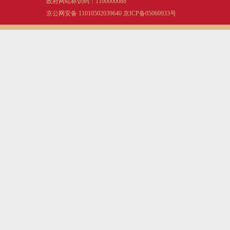
政府网站标识码：1100000088
京公网安备 11010502039640
京ICP备05060933号