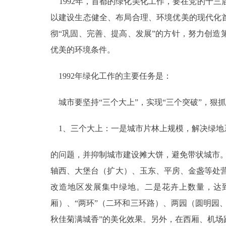
1992年，首都的绿化美化工作，要在党的十
以建设生态健全、布局合理、环境优美的现代化
彻“巩固、完善、提高、发展”的方针，努力创
优美的环境条件。
1992年绿化工作的主要任务是：
城市要坚持“三个大上”，实现“三个突破”，狠抓
1、三个大上：一是城市片林上规模，解决绿地
的问题，并抑制城市建设摊大饼，避免带状城市。
轴西、大堡台（扩大）、玉东、平房、金盏等处营
改造地区发展集中绿地。二是花卉上数量，达到
厢）、“两环”（二环和三环路）、两园（圆明园
秋佳菊满城香”的美化效果。另外，在西厢、机