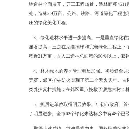
地造林全面展开，开工工程19处，造林面积451
处，造林2.9万亩。公路、铁路、河道绿化工程
庄的绿化美化工程。
3、绿化造林水平进一步提高。一是垂直绿化在
显著提高。三是在见缝插绿和完善绿化工程上下
积近21万亩，占人工造林总面积的90％以上，获
4、林木绿地的养护管理明显加强。初步健全并
竞赛，郊区护林防火实现了第二个无火灾年。古树
类养护复壮措施；在郊区重点挽救了濒危古树15株
5、抓后进单位取得明显效果。年初市政府、首
了明显进步。全市62个绿化未达标乡中有48个已
取得上述成绩，首先是党中央、国务院关怀的结