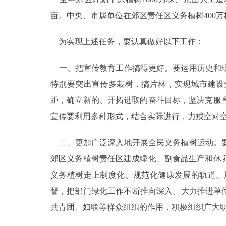
亩。中央、市属单位在郊区责任区义务植树400万株
为实现上述任务，要认真做好以下工作：
一、把宣传教育工作搞得更好。要运用历史和现
特别要突出宣传多栽树，搞片林，实现城市建设
距，确立新的、开拓进取的奋斗目标，坚决克服
宣传要利用多种形式，结合实际进行，力戒空对
二、更加广泛深入地开展全民义务植树运动。要
郊区义务植树责任区建成绿化、副食品生产和休
义务植树走上制度化、规范化健康发展的轨道。
督，把部门绿化工作不断推向深入。大力推进单
共青团、妇联等群众组织的作用，积极组织广大