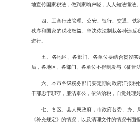
地宣传国家税法，做到家喻户晓，人人知法懂法
走进北京
四、工商行政管理、公安、银行、交通、铁路
北京概况
秩序和国家的税收权益。坚决依法制裁各种违反
进行。
绿色北京
五、各地区、各部门、各单位要结合贯彻实施
多语种
后，各地区、各部门、各单位不得制发与《征管
ENGLISH
六、本市各级税务部门要定期向政府汇报税收
干部忠于职守，廉洁奉公，依法治税，自觉处理
DEUTSCH
七、各区、县人民政府，市政府各委、办、局，
ESPAÑOL
《补充规定》的情况，以及清理文件的情况书面
ITALIANO