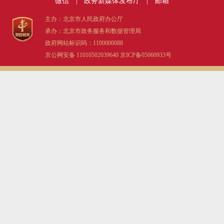
微信
|
政务新媒体发布厅
|
邮箱
主办：北京市人民政府办公厅
承办：北京市政务服务和数据管理局
政府网站标识码：1100000088
京公网安备 11010502039640
京ICP备05060933号