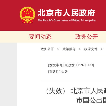
要闻动态
政务公开
政务公开
>
政策服务
>
政府文件
>
[发文字号]
京政发
〔1992〕
42号
[有效性]
失效
（失效） 北京市人
市国公出