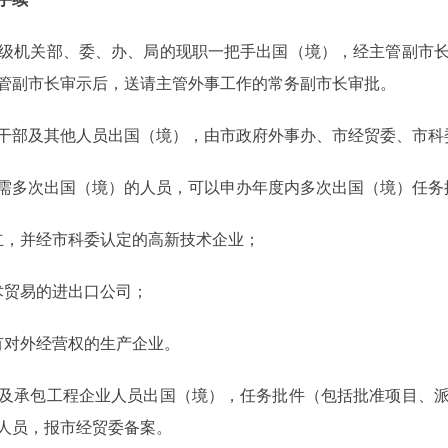
机关部、委、办、局的现职一把手出国（境），经主管副市长
管副市长审示后，送请主管外事工作的常务副市长审批。
部及其他人员出国（境），由市政府外事办、市经贸委、市科
多次出国（境）的人员，可以申办年度内多次出国（境）任务
，并经市科委认定的高新技术企业；
贸易的进出口公司；
对外经营权的生产企业。
承包工程企业人员出国（境），任务批件（包括批准项目、派
人员，报市经贸委备案。