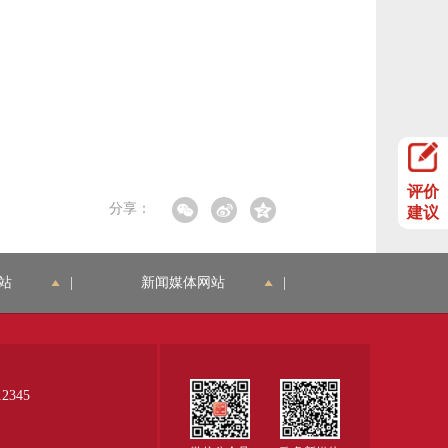
评价
分享：
建议
站
|
新闻媒体网站
|
345