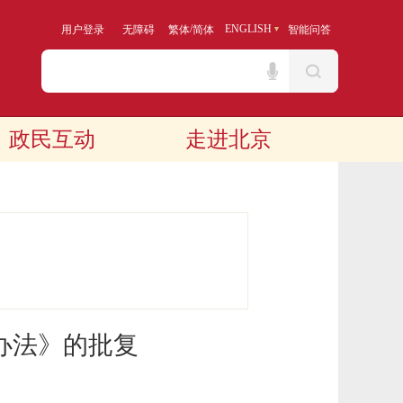
/
ENGLISH
用户登录
无障碍
繁体
简体
智能问答
政民互动
走进北京
办法》的批复