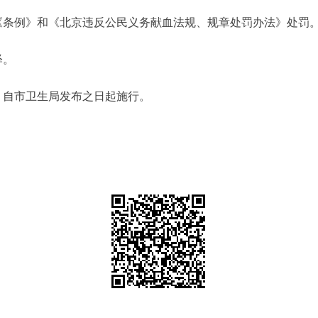
条例》和《北京违反公民义务献血法规、规章处罚办法》处罚
释。
自市卫生局发布之日起施行。