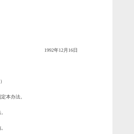
1992年12月16日
布）
制定本办法。
法。
施。