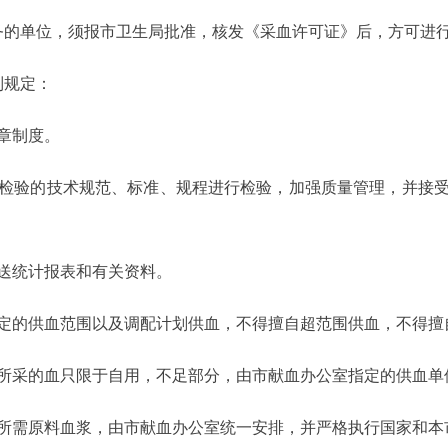
的单位，须报市卫生局批准，核发《采血许可证》后，方可进
列规定：
章制度。
验的技术规范、标准、规程进行检验，加强质量管理，并接受
统计报表和有关资料。
的供血范围以及调配计划供血，不得擅自超范围供血，不得擅
采的血只限于自用，不足部分，由市献血办公室指定的供血单
需原料血浆，由市献血办公室统一安排，并严格执行国家和本