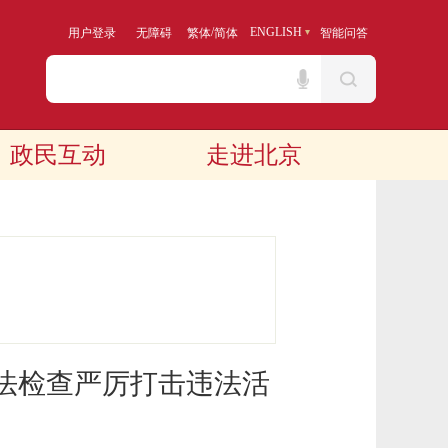
/
ENGLISH
用户登录
无障碍
繁体
简体
智能问答
政民互动
走进北京
法检查严厉打击违法活