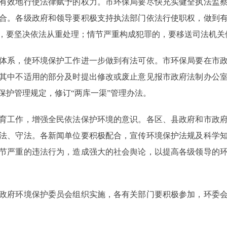
有效地行使法律赋予的权力。市环保局要尽快充实健全执法监
合。各级政府和领导要积极支持执法部门依法行使职权，做到
，要坚决依法从重处理；情节严重构成犯罪的，要移送司法机关
系，使环境保护工作进一步做到有法可依。市环保局要在市政
其中不适用的部分及时提出修改或废止意见报市政府法制办公
保护管理规定，修订“两库一渠”管理办法。
工作，增强全民依法保护环境的意识。各区、县政府和市政府
法、守法。各新闻单位要积极配合，宣传环境保护法规及科学
节严重的违法行为，造成强大的社会舆论，以提高各级领导的
府环境保护委员会组织实施，各有关部门要积极参加，环委会