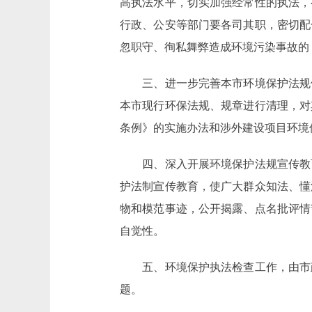
高执法水平，切实加强经常性的执法，
行政、公安等部门要各司其职，密切配
忽职守、徇私舞弊造成环境污染事故的
三、进一步完善本市环境保护法规体
本市现行环保法规、规章进行清理，对
条例》的实施办法和涉外建设项目环境
四、深入开展环境保护法规宣传教育
护法制宣传教育，使广大群众知法、懂
物和模范事迹，公开揭露、点名批评情
自觉性。
五、环境保护执法检查工作，由市政
题。