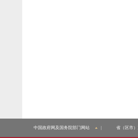
中国政府网及国务院部门网站
|
省（区市）