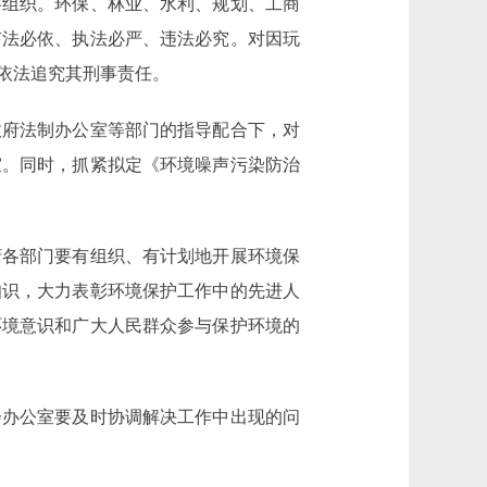
察组织。环保、林业、水利、规划、工商
有法必依、执法必严、违法必究。对因玩
依法追究其刑事责任。
府法制办公室等部门的指导配合下，对
室。同时，抓紧拟定《环境噪声污染防治
各部门要有组织、有计划地开展环境保
知识，大力表彰环境保护工作中的先进人
环境意识和广大人民群众参与保护环境的
办公室要及时协调解决工作中出现的问