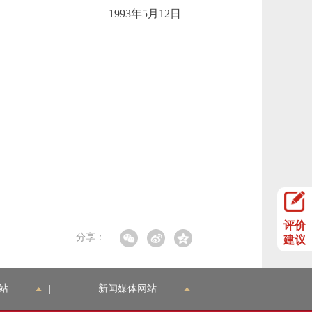
1993年5月12日
评价
分享：
建议
站
|
新闻媒体网站
|