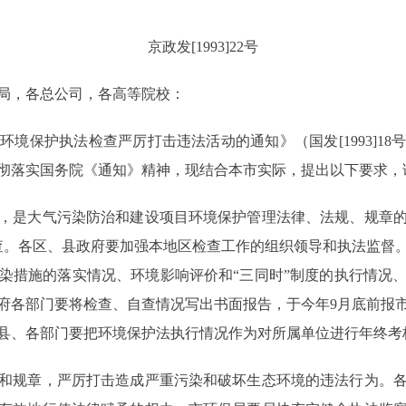
京政发[1993]22号
局，各总公司，各高等院校：
保护执法检查严厉打击违法活动的通知》（国发[1993]18
彻落实国务院《通知》精神，现结合本市实际，提出以下要求，
是大气污染防治和建设项目环境保护管理法律、法规、规章的
查。各区、县政府要加强本地区检查工作的组织领导和执法监督
染措施的落实情况、环境影响评价和“三同时”制度的执行情况
府各部门要将检查、自查情况写出书面报告，于今年9月底前报
县、各部门要把环境保护法执行情况作为对所属单位进行年终考
规章，严厉打击造成严重污染和破坏生态环境的违法行为。各