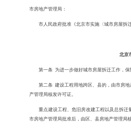
市房地产管理局：
决策公开
市人民政府批准《北京市实施〈城市房屋拆迁
政务服务
个人服务
北京
便民服务
第一条 为进一步做好城市房屋拆迁工作，保障
中介服务
第二条 建设工程用地跨区、县的，由市房地产
产管理局核发许可证。
政民互动
重点建设工程、危旧房改建工程以及总拆迁量在
12345网上接诉即办
市房地产管理局批准后，由区、县房地产管理局
参与调查