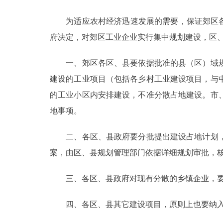
为适应农村经济迅速发展的需要，保证郊区各项
决策公开
府决定，对郊区工业企业实行集中规划建设，区
政务服务
一、郊区各区、县要依据批准的县（区）域规
个人服务
建设的工业项目（包括各乡村工业建设项目，与
的工业小区内安排建设，不准分散占地建设。市
便民服务
地事项。
二、各区、县政府要分批提出建设占地计划，
中介服务
案，由区、县规划管理部门依据详细规划审批，
政民互动
三、各区、县政府对现有分散的乡镇企业，要
12345网上接诉即办
四、各区、县其它建设项目，原则上也要纳入
参与调查