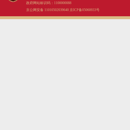
政府网站标识码：1100000088
京公网安备 11010502039640
京ICP备05060933号