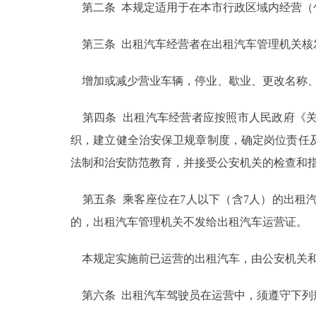
第二条 本规定适用于在本市行政区域内经营（
走进北京
第三条 出租汽车经营者在出租汽车管理机关核
北京概况
增加或减少营业车辆，停业、歇业、更改名称、
绿色北京
第四条 出租汽车经营者应按照市人民政府《关
多语种
织，建立健全治安保卫规章制度，确定岗位责任
法制和治安防范教育，并接受公安机关的检查和
ENGLISH
第五条 乘客座位在7人以下（含7人）的出租
DEUTSCH
的，出租汽车管理机关不发给出租汽车运营证。
本规定实施前已运营的出租汽车，由公安机关和
ESPAÑOL
第六条 出租汽车驾驶员在运营中，须遵守下列
ITALIANO