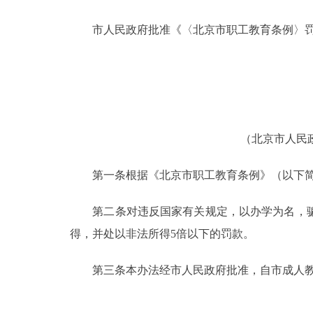
市人民政府批准《〈北京市职工教育条例〉罚
决策公开
政务服务
个人服务
（北京市人民政
便民服务
第一条根据《北京市职工教育条例》（以下简
中介服务
第二条对违反国家有关规定，以办学为名，骗
政民互动
得，并处以非法所得5倍以下的罚款。
12345网上接诉即办
第三条本办法经市人民政府批准，自市成人教
参与调查