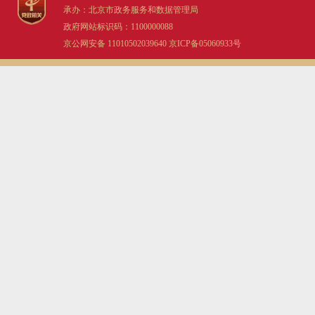
承办：北京市政务服务和数据管理局
政府网站标识码：1100000088
京公网安备 11010502039640
京ICP备05060933号