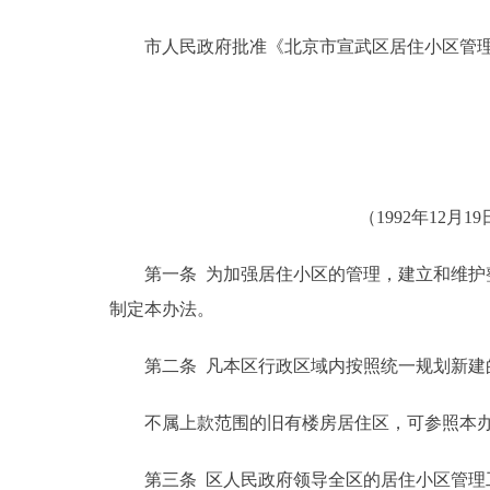
市人民政府批准《北京市宣武区居住小区管理
决策公开
政务服务
个人服务
（1992年12
便民服务
第一条 为加强居住小区的管理，建立和维护整
中介服务
制定本办法。
政民互动
第二条 凡本区行政区域内按照统一规划新建的
12345网上接诉即办
不属上款范围的旧有楼房居住区，可参照本办
参与调查
第三条 区人民政府领导全区的居住小区管理工