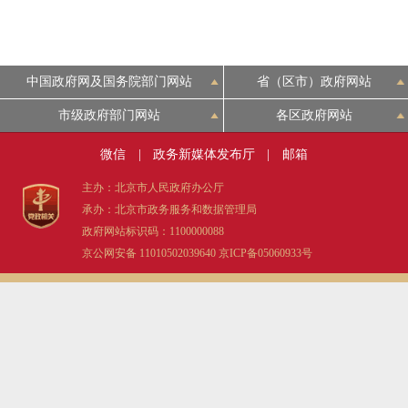
中国政府网及国务院部门网站
省（区市）政府网站
市级政府部门网站
各区政府网站
微信
|
政务新媒体发布厅
|
邮箱
主办：北京市人民政府办公厅
承办：北京市政务服务和数据管理局
政府网站标识码：1100000088
京公网安备 11010502039640
京ICP备05060933号