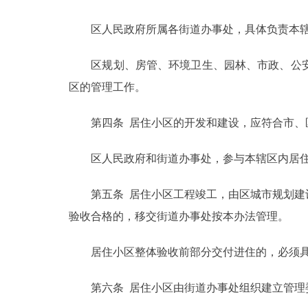
走进北京
区人民政府所属各街道办事处，具体负责本辖
北京概况
区规划、房管、环境卫生、园林、市政、公安
区的管理工作。
绿色北京
第四条 居住小区的开发和建设，应符合市、区
多语种
区人民政府和街道办事处，参与本辖区内居住
ENGLISH
第五条 居住小区工程竣工，由区城市规划建设
DEUTSCH
验收合格的，移交街道办事处按本办法管理。
居住小区整体验收前部分交付进住的，必须具
ESPAÑOL
第六条 居住小区由街道办事处组织建立管理
ITALIANO