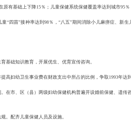
在原有基础上下降15％；儿童保健系统保健覆盖率达到城市95％
“四苗”接种率达到98％，“八五”期间消除小儿麻痹症、新生
育基础知识教育，开展优生、优育宣传咨询。
妇幼卫生事业费在财政支出中所占的比例，争取1993年达到3％
。在市、区（县）两级妇幼保健机构普遍开设婚前保健、遗传咨
规。配齐儿童保健人员及设施。