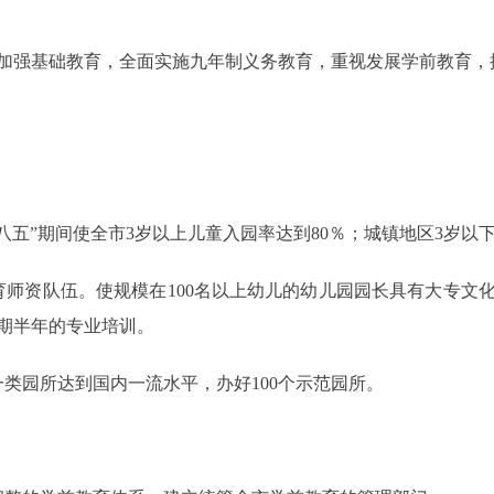
强基础教育，全面实施九年制义务教育，重视发展学前教育，
”期间使全市3岁以上儿童入园率达到80％；城镇地区3岁以下
资队伍。使规模在100名以上幼儿的幼儿园园长具有大专文化
为期半年的专业培训。
园所达到国内一流水平，办好100个示范园所。