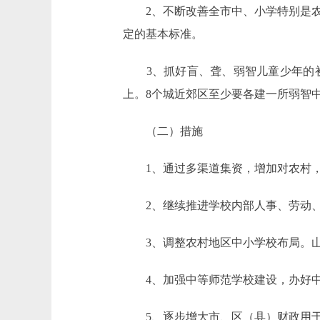
2、不断改善全市中、小学特别是农村
定的基本标准。
3、抓好盲、聋、弱智儿童少年的初等
上。8个城近郊区至少要各建一所弱智
（二）措施
1、通过多渠道集资，增加对农村，
2、继续推进学校内部人事、劳动、
3、调整农村地区中小学校布局。山
4、加强中等师范学校建设，办好中
5、逐步增大市、区（县）财政用于