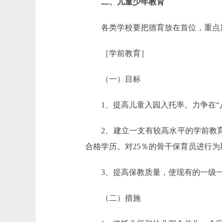
二、儿童少年教育
各类学校要把德育放在首位，重点加
［学前教育］
（一）目标
1、提高儿童入园入托率。力争在“八五
2、建立一支有较高水平的学前教育师
合格学历。对25％的骨干保育员进行
3、提高保教质量，使现有的一级一类
（二）措施