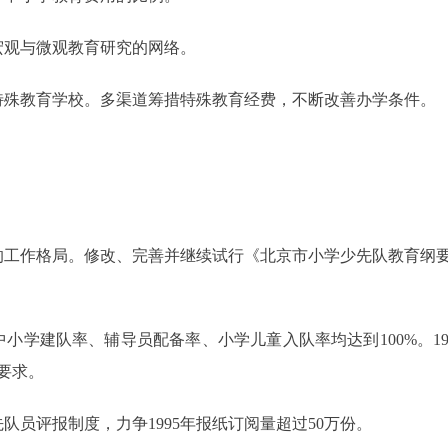
观与微观教育研究的网络。
殊教育学校。多渠道筹措特殊教育经费，不断改善办学条件。
工作格局。修改、完善并继续试行《北京市小学少先队教育纲要
学建队率、辅导员配备率、小学儿童入队率均达到100%。19
要求。
员评报制度，力争1995年报纸订阅量超过50万份。