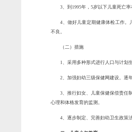
3、到1995年，5岁以下儿童死亡率
4、做好儿童定期健康体检工作。儿童
不良。
（二）措施
1、采用多种形式进行人口与计划生
2、加强妇幼三级保健网建设。逐年提高
3、推行妇女、儿童保健保偿责任制
心理和体格发育的监测。
4、逐步制定、完善妇幼卫生政策法