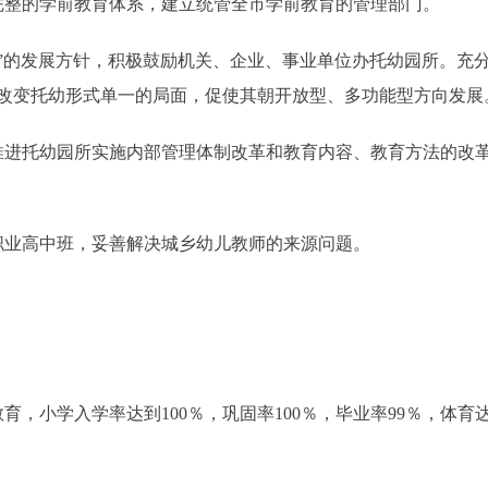
整的学前教育体系，建立统管全市学前教育的管理部门。
的发展方针，积极鼓励机关、企业、事业单位办托幼园所。充
改变托幼形式单一的局面，促使其朝开放型、多功能型方向发展
进托幼园所实施内部管理体制改革和教育内容、教育方法的改革
业高中班，妥善解决城乡幼儿教师的来源问题。
小学入学率达到100％，巩固率100％，毕业率99％，体育