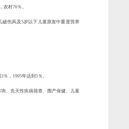
，农村70％。
儿破伤风及5岁以下儿童原发中重度营养
，1995年达到5％。
询、先天性疾病筛查、围产保健、儿童