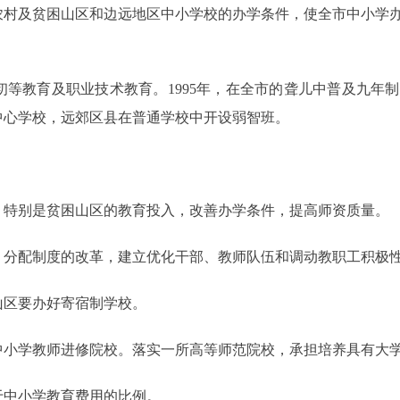
及贫困山区和边远地区中小学校的办学条件，使全市中小学办学
教育及职业技术教育。1995年，在全市的聋儿中普及九年制
中心学校，远郊区县在普通学校中开设弱智班。
特别是贫困山区的教育投入，改善办学条件，提高师资质量。
分配制度的改革，建立优化干部、教师队伍和调动教职工积极
区要办好寄宿制学校。
小学教师进修院校。落实一所高等师范院校，承担培养具有大学
中小学教育费用的比例。