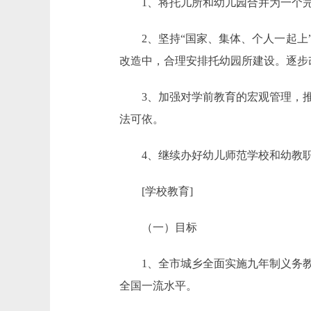
1、将托儿所和幼儿园合并为一个完
2、坚持“国家、集体、个人一起上”
改造中，合理安排托幼园所建设。逐步
3、加强对学前教育的宏观管理，推
法可依。
4、继续办好幼儿师范学校和幼教职
[学校教育]
（一）目标
1、全市城乡全面实施九年制义务教育，
全国一流水平。