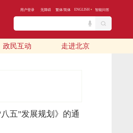
/
ENGLISH
用户登录
无障碍
繁体
简体
智能问答
政民互动
走进北京
“八五”发展规划》的通