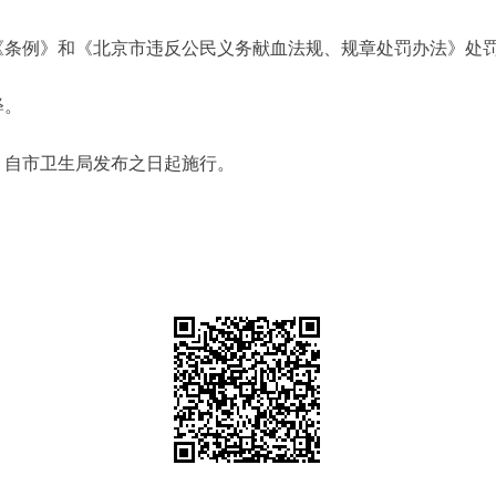
条例》和《北京市违反公民义务献血法规、规章处罚办法》处
释。
自市卫生局发布之日起施行。