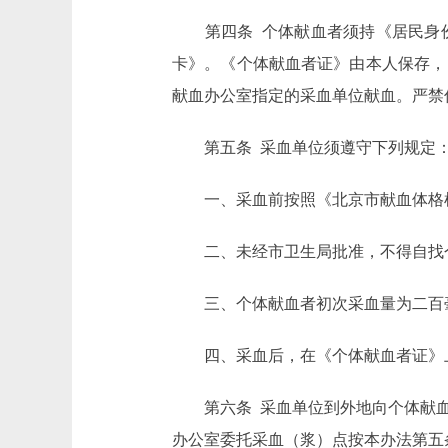
第四条 个体献血者须持《居民身份
卡》。《个体献血者证》由本人保存，
献血办公室指定的采血单位献血。严禁
第五条 采血单位须遵守下列规定
一、采血前按照《北京市献血体格检
二、未经市卫生局批准，不得自找
三、个体献血者初次采血量为二百毫
四、采血后，在《个体献血者证》上
第六条 采血单位到外地向个体献血
办公室委托采血（浆）点按本办法第五