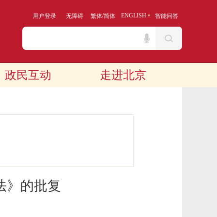
/
ENGLISH
用户登录
无障碍
繁体
简体
智能问答
政民互动
走进北京
法》的批复