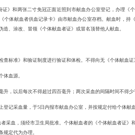
证》和两张二寸免冠正面近照到市献血办公室登记，办理《个
《个体献血者供血记录卡》由市献血办公室存档。献血时，持
伪造、涂改、冒领《个体献血者证》或冒名顶替他人献血。
：
查标准》和验证制度进行验证和体检。不得向无《个体献血证
个体血源。
升，以后每次不得超过四百毫升；两次采血的间隔时间不得少
登记采血量，于5日内报市献血办公室，并按规定付给个体献
者采血，须经市卫生局批准。个体献血者的《个体献血者证》和
条规定代为办理。