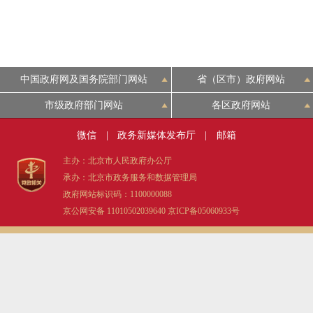
走进北京
北京概况
中国政府网及国务院部门网站
省（区市）政府网站
绿色北京
市级政府部门网站
各区政府网站
微信
|
政务新媒体发布厅
|
邮箱
多语种
主办：北京市人民政府办公厅
ENGLISH
承办：北京市政务服务和数据管理局
政府网站标识码：1100000088
京公网安备 11010502039640
京ICP备05060933号
DEUTSCH
ESPAÑOL
ITALIANO