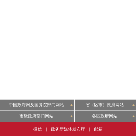
走进北京
北京概况
绿色北京
多语种
ENGLISH
DEUTSCH
中国政府网及国务院部门网站
省（区市）政府网站
ESPAÑOL
市级政府部门网站
各区政府网站
微信
|
政务新媒体发布厅
|
邮箱
ITALIANO