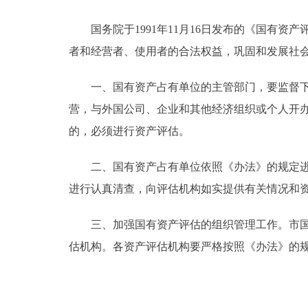
国务院于1991年11月16日发布的《国有资产评
决策公开
者和经营者、使用者的合法权益，巩固和发展社
政务服务
一、国有资产占有单位的主管部门，要监督下属
个人服务
营，与外国公司、企业和其他经济组织或个人开
的，必须进行资产评估。
便民服务
二、国有资产占有单位依照《办法》的规定进行
进行认真清查，向评估机构如实提供有关情况和
中介服务
政民互动
三、加强国有资产评估的组织管理工作。市国有
估机构。各资产评估机构要严格按照《办法》的
12345网上接诉即办
参与调查