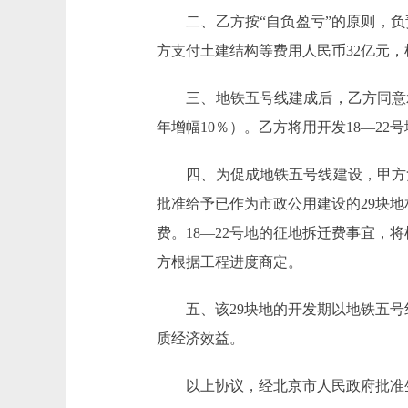
二、乙方按“自负盈亏”的原则，负责
方支付土建结构等费用人民币32亿元
三、地铁五号线建成后，乙方同意承担
年增幅10％）。乙方将用开发18―2
四、为促成地铁五号线建设，甲方负
批准给予已作为市政公用建设的29块地
费。18―22号地的征地拆迁费事宜
方根据工程进度商定。
五、该29块地的开发期以地铁五号线
质经济效益。
以上协议，经北京市人民政府批准