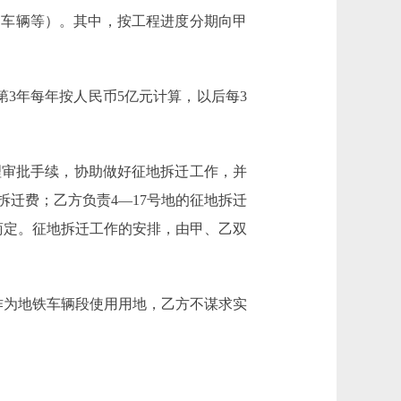
、车辆等）。其中，按工程进度分期向甲
3年每年按人民币5亿元计算，以后每3
审批手续，协助做好征地拆迁工作，并
拆迁费；乙方负责4―17号地的征地拆迁
商定。征地拆迁工作的安排，由甲、乙双
作为地铁车辆段使用用地，乙方不谋求实