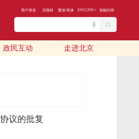
/
ENGLISH
用户登录
无障碍
繁体
简体
智能问答
政民互动
走进北京
协议的批复