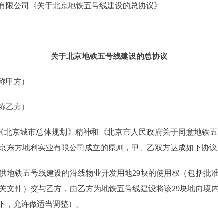
限公司《关于北京地铁五号线建设的总协议》
关于北京地铁五号线建设的总协议
称甲方）
称乙方）
的《北京城市总体规划》精神和《北京市人民政府关于同意地铁
以及北京东方地利实业有限公司成立的原则，甲、乙双方达成如下协议
地铁五号线建设的沿线物业开发用地29块的使用权（包括批准
关文件）交与乙方，由乙方为地铁五号线建设将该29块地向境
况下，允许做适当调整）。