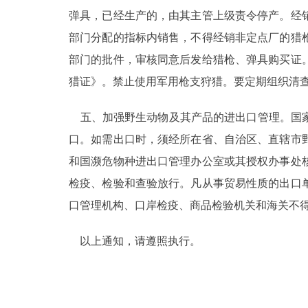
弹具，已经生产的，由其主管上级责令停产。经
部门分配的指标内销售，不得经销非定点厂的猎
部门的批件，审核同意后发给猎枪、弹具购买证
猎证》。禁止使用军用枪支狩猎。要定期组织清
五、加强野生动物及其产品的进出口管理。国家
口。如需出口时，须经所在省、自治区、直辖市
和国濒危物种进出口管理办公室或其授权办事处
检疫、检验和查验放行。凡从事贸易性质的出口
口管理机构、口岸检疫、商品检验机关和海关不
以上通知，请遵照执行。