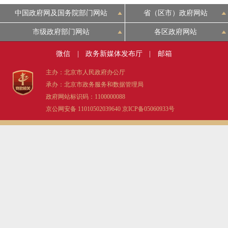
中国政府网及国务院部门网站
省（区市）政府网站
市级政府部门网站
各区政府网站
微信
|
政务新媒体发布厅
|
邮箱
主办：北京市人民政府办公厅
承办：北京市政务服务和数据管理局
政府网站标识码：1100000088
京公网安备 11010502039640
京ICP备05060933号