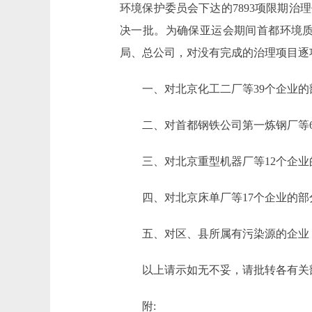
环境保护委员会下达的7893项限期治
决一批。为确保亚运会期间首都环境
局、总公司，对没有完成的治理项目逐
一、对北京化工二厂等39个企业的部
二、对首都钢铁公司第一炼钢厂等6个
三、对北京重型机器厂等12个企业的
四、对北京床单厂等17个企业的部分
五、对区、县所属有污染源的企业，
以上请示如无不妥，请批转各有关
附: