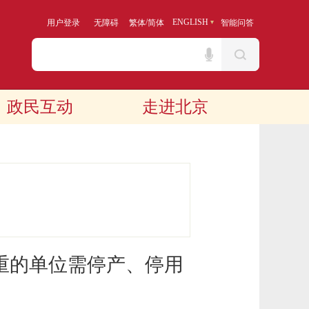
/
ENGLISH
用户登录
无障碍
繁体
简体
智能问答
政民互动
走进北京
重的单位需停产、停用