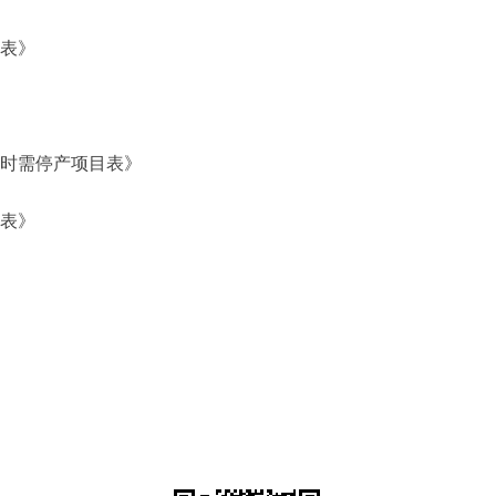
表》
时需停产项目表》
表》