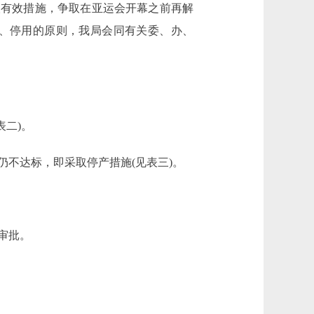
采取有效措施，争取在亚运会开幕之前再解
、停用的原则，我局会同有关委、办、
二)。
不达标，即采取停产措施(见表三)。
审批。