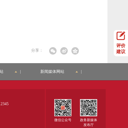
评价
分享：
建议
站
|
新闻媒体网站
|
345
微信公众号
政务新媒体
发布厅