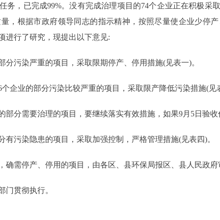
理任务，已完成99%。没有完成治理项目的74个企业正在积极
质量，根据市政府领导同志的指示精神，按照尽量使企业少停产
项进行了研究，现提出以下意见:
分污染严重的项目，采取限期停产、停用措施(见表一)。
企业的部分污染比较严重的项目，采取限产降低污染措施(见表
部分需要治理的项目，要继续落实有效措施，如果9月5日验收仍
有污染隐患的项目，采取加强控制，严格管理措施(见表四)。
确需停产、停用的项目，由各区、县环保局报区、县人民政府
部门贯彻执行。