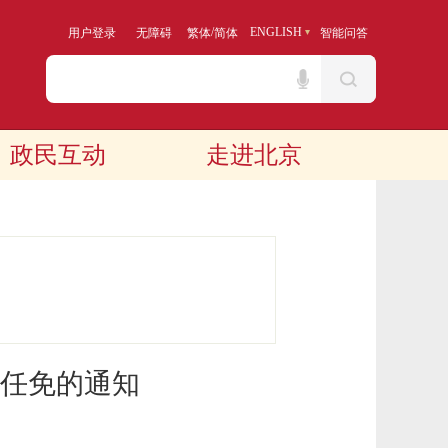
/
ENGLISH
用户登录
无障碍
繁体
简体
智能问答
政民互动
走进北京
任免的通知