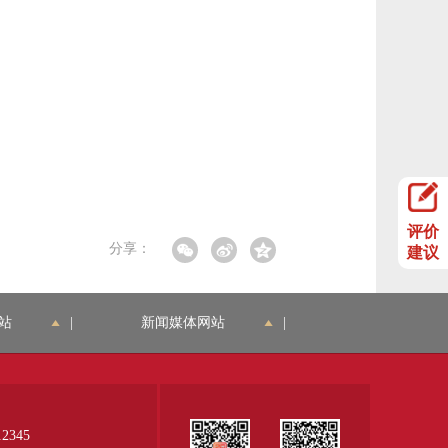
评价
分享：
建议
站
|
新闻媒体网站
|
345