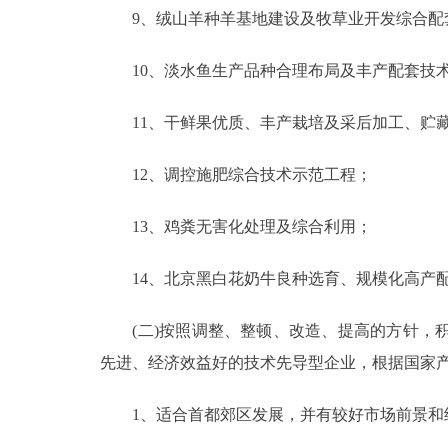
9、绒山羊种羊基地建设及牧草业开发综合配
10、淡水鱼生产品种合理布局及丰产配套技
11、干鲜果优质、丰产栽培及采后加工、贮藏
12、调控施肥综合技术示范工程；
13、鸡粪无害化处理及综合利用；
14、北京黑白花奶牛良种选育、规模化高产配
(二)按照调整、整顿、改造、提高的方针，积
先进、经济效益好的技术先导型企业，根据国家产
1、适合首都郊区发展，并有较好市场前景和