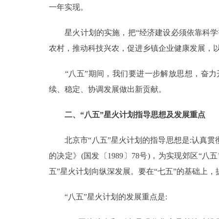
一年实现。
走进北京
星火计划的实施，把“经济建设必须依靠科学技
北京概况
农村，推动科技兴农，促进乡镇企业健康发展，
绿色北京
“八五”期间，我们要进一步解放思想，奋力
续、稳定、协调发展做出新贡献。
多语种
二、“八五”星火计划指导思想及发展重点
ENGLISH
北京市“八五”星火计划的指导思想是:认真贯
DEUTSCH
的决定》(国发〔1989〕78号)，为实现郊区
五”星火计划向纵深发展。要在“七五”的基础上
ESPAÑOL
“八五”星火计划的发展重点是:
ITALIANO