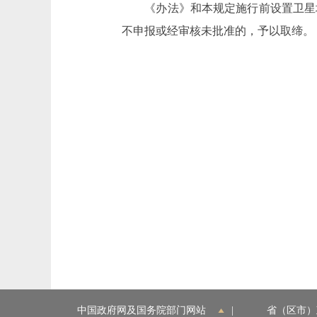
《办法》和本规定施行前设置卫星地
不申报或经审核未批准的，予以取缔。
中国政府网及国务院部门网站
|
省（区市）