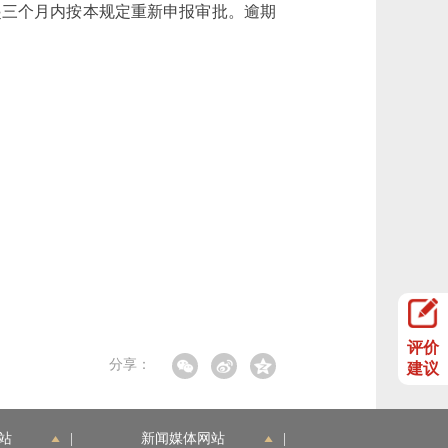
三个月内按本规定重新申报审批。逾期
评价
分享：
建议
站
|
新闻媒体网站
|