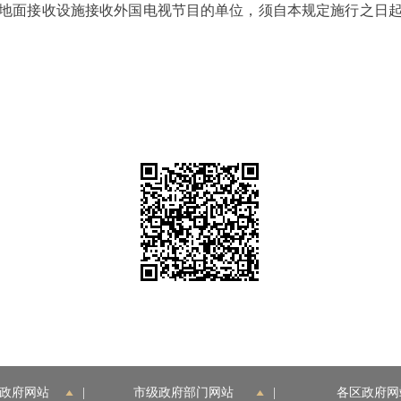
面接收设施接收外国电视节目的单位，须自本规定施行之日起
政府网站
|
市级政府部门网站
|
各区政府网