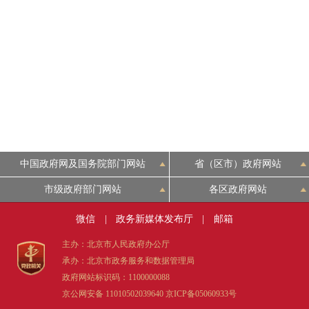
走进北京
北京概况
绿色北京
多语种
中国政府网及国务院部门网站
省（区市）政府网站
ENGLISH
市级政府部门网站
各区政府网站
DEUTSCH
微信
|
政务新媒体发布厅
|
邮箱
主办：北京市人民政府办公厅
ESPAÑOL
承办：北京市政务服务和数据管理局
政府网站标识码：1100000088
ITALIANO
京公网安备 11010502039640
京ICP备05060933号