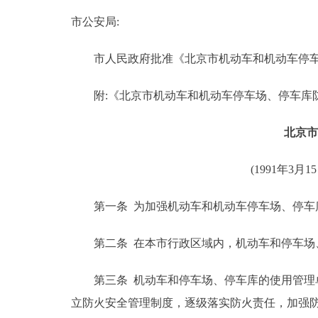
市公安局:
决策公开
市人民政府批准《北京市机动车和机动车停车
政务服务
附:《北京市机动车和机动车停车场、停车库
个人服务
北京市
便民服务
(1991年3
中介服务
第一条 为加强机动车和机动车停车场、停车库
政民互动
第二条 在本市行政区域内，机动车和停车场
12345网上接诉即办
第三条 机动车和停车场、停车库的使用管理单
立防火安全管理制度，逐级落实防火责任，加强
参与调查