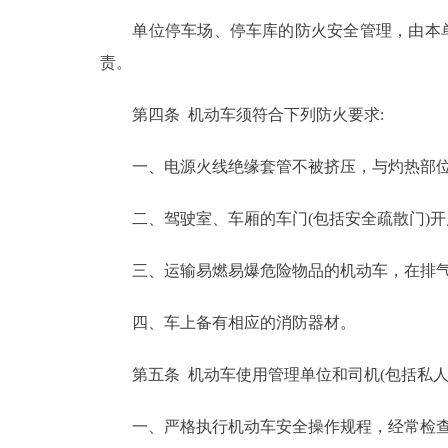
单位停车场、停车库的防火安全管理，由本单位
走进北京
责。
北京概况
第四条 机动车须符合下列防火要求:
绿色北京
一、电源火线绝缘套管不被挤压，与灼热部位
多语种
二、驾驶室、车厢的车门(包括安全疏散门)开
ENGLISH
三、运输易燃易爆危险物品的机动车，在排气
DEUTSCH
四、车上备有相应的消防器材。
ESPAÑOL
第五条 机动车使用管理单位和司机(包括私人机
一、严格执行机动车安全操作规程，经常检查
ITALIANO