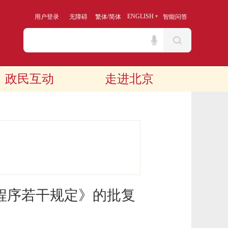
/
ENGLISH
用户登录
无障碍
繁体
简体
智能问答
政民互动
走进北京
程序若干规定》的批复