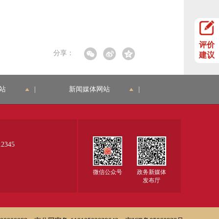
评价
分享：
建议
站
|
新闻媒体网站
|
345
微信公众号
政务新媒体
发布厅