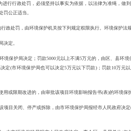
进行行政处罚，必须坚持以事实为依据，以法律为准绳，做到
处罚公正适当。
行政处罚，由环境保护机关按下列规定权限执行。环境保护法
局决定。
环境保护局决定；罚款5000元以上不满5万元的，由区、县环境
局决定(市环境保护局也可以决定5万元以下罚款)；罚款10万元
或限期改进的，由审批该项目环境影响报告书(表)的环境保
项目关闭、停产或拆除，由市环境保护局报经市人民政府决定(