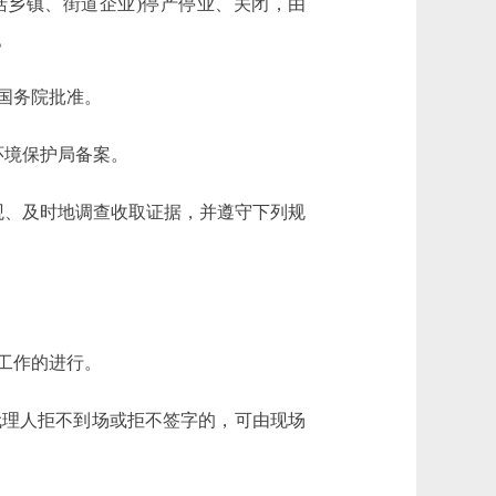
乡镇、街道企业)停产停业、关闭，由
。
国务院批准。
环境保护局备案。
、及时地调查收取证据，并遵守下列规
工作的进行。
理人拒不到场或拒不签字的，可由现场