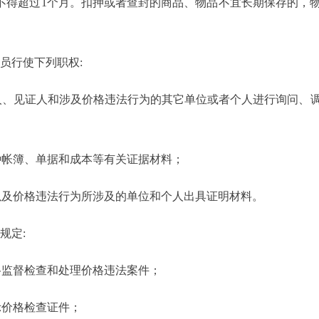
不得超过1个月。扣押或者查封的商品、物品不宜长期保存的，
员行使下列职权:
事人、见证人和涉及价格违法行为的其它单位或者个人进行询问、
种帐簿、单据和成本等有关证据材料；
以及价格违法行为所涉及的单位和个人出具证明材料。
规定:
格监督检查和处理价格违法案件；
示价格检查证件；