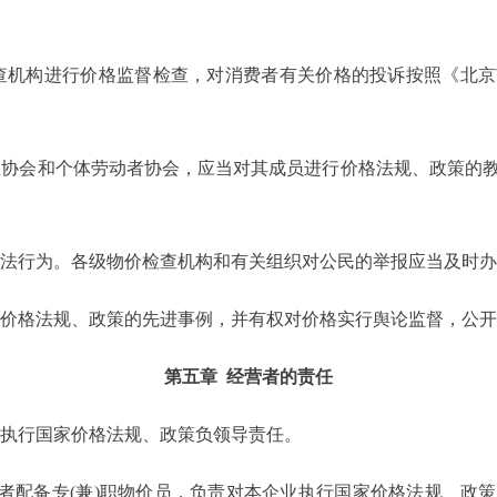
查机构进行价格监督检查，对消费者有关价格的投诉按照《北
业协会和个体劳动者协会，应当对其成员进行价格法规、政策的
违法行为。各级物价检查机构和有关组织对公民的举报应当及时
守价格法规、政策的先进事例，并有权对价格实行舆论监督，公
第五章 经营者的责任
彻执行国家价格法规、政策负领导责任。
者配备专(兼)职物价员，负责对本企业执行国家价格法规、政