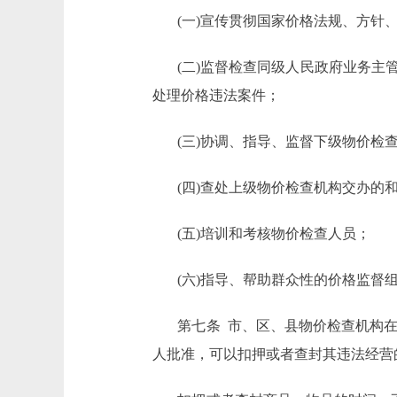
(一)宣传贯彻国家价格法规、方针
(二)监督检查同级人民政府业务
处理价格违法案件；
(三)协调、指导、监督下级物价检
(四)查处上级物价检查机构交办的
(五)培训和考核物价检查人员；
(六)指导、帮助群众性的价格监督
第七条 市、区、县物价检查机构
人批准，可以扣押或者查封其违法经营