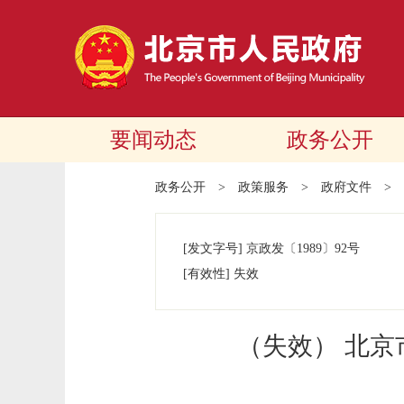
要闻动态
政务公开
政务公开
>
政策服务
>
政府文件
>
[发文字号]
京政发
〔1989〕
92号
[有效性]
失效
（失效） 北