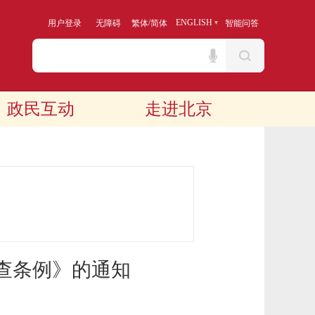
/
ENGLISH
用户登录
无障碍
繁体
简体
智能问答
政民互动
走进北京
查条例》的通知