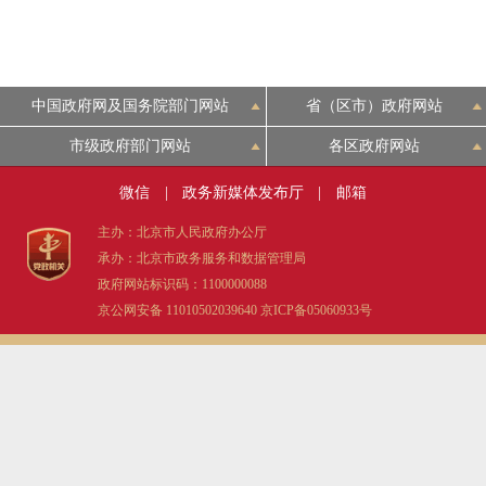
中国政府网及国务院部门网站
省（区市）政府网站
市级政府部门网站
各区政府网站
微信
|
政务新媒体发布厅
|
邮箱
主办：北京市人民政府办公厅
承办：北京市政务服务和数据管理局
政府网站标识码：1100000088
京公网安备 11010502039640
京ICP备05060933号