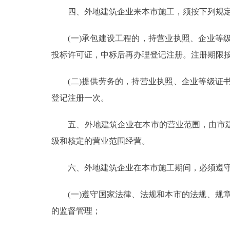
四、外地建筑企业来本市施工，须按下列规定到
走进北京
(一)承包建设工程的，持营业执照、企业等级
北京概况
投标许可证，中标后再办理登记注册。注册期限
绿色北京
(二)提供劳务的，持营业执照、企业等级证书
登记注册一次。
多语种
五、外地建筑企业在本市的营业范围，由市建
ENGLISH
级和核定的营业范围经营。
DEUTSCH
六、外地建筑企业在本市施工期间，必须遵守
ESPAÑOL
(一)遵守国家法律、法规和本市的法规、规章
的监督管理；
ITALIANO