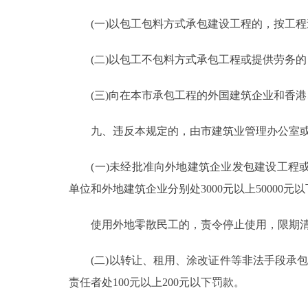
(一)以包工包料方式承包建设工程的，按工程造
(二)以包工不包料方式承包工程或提供劳务的，
(三)向在本市承包工程的外国建筑企业和香港
九、违反本规定的，由市建筑业管理办公室或区
(一)未经批准向外地建筑企业发包建设工程或
单位和外地建筑企业分别处3000元以上50000元
使用外地零散民工的，责令停止使用，限期
(二)以转让、租用、涂改证件等非法手段承包、
责任者处100元以上200元以下罚款。