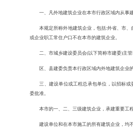
一、凡外地建筑企业在本市行政区域内从事建
决策公开
本规定所称外地建筑企业，包括:外省、市、自
政务服务
或企业职工常住户口不在本市的建筑企业。
个人服务
二、市城乡建设委员会(以下简称市建委)主管
便民服务
区、县建委负责本行政区域内外地建筑企业的
中介服务
三、建设单位或工程总承包单位，以招标或委托
委批准。
政民互动
本市的一、二、三级建筑企业，承建重要工程
12345网上接诉即办
建设单位和在本市施工的所有建筑企业，均不
参与调查