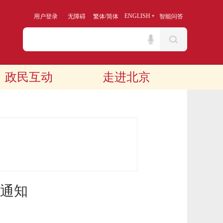
/
ENGLISH
用户登录
无障碍
繁体
简体
智能问答
政民互动
走进北京
通知