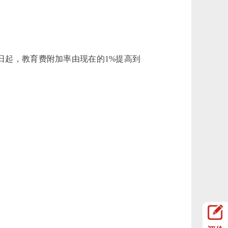
日起，教育费附加率由现在的1%提高到