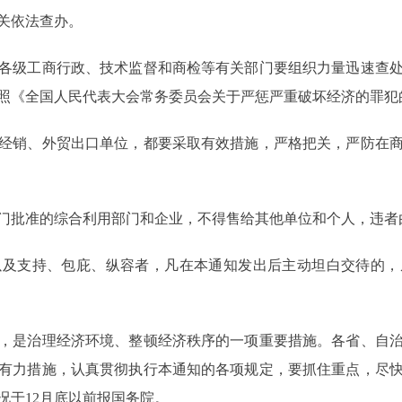
关依法查办。
级工商行政、技术监督和商检等有关部门要组织力量迅速查处
照《全国人民代表大会常务委员会关于严惩严重破坏经济的罪犯
销、外贸出口单位，都要采取有效措施，严格把关，严防在商
批准的综合利用部门和企业，不得售给其他单位和个人，违者
支持、包庇、纵容者，凡在本通知发出后主动坦白交待的，
是治理经济环境、整顿经济秩序的一项重要措施。各省、自治
有力措施，认真贯彻执行本通知的各项规定，要抓住重点，尽
况于12月底以前报国务院。