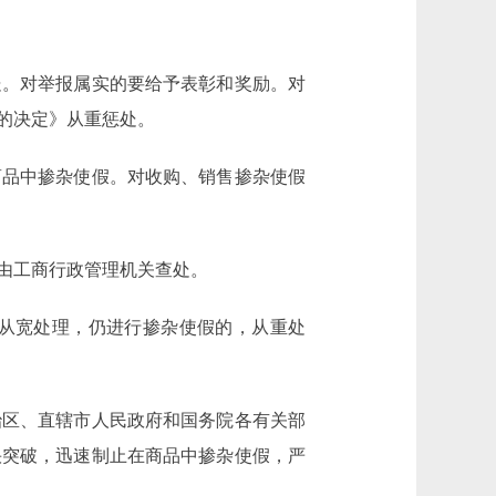
。对举报属实的要给予表彰和奖励。对
的决定》从重惩处。
品中掺杂使假。对收购、销售掺杂使假
由工商行政管理机关查处。
从宽处理，仍进行掺杂使假的，从重处
区、直辖市人民政府和国务院各有关部
快突破，迅速制止在商品中掺杂使假，严