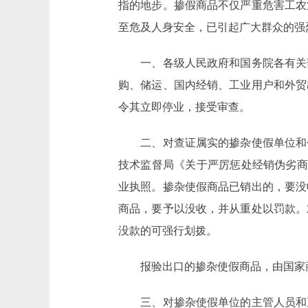
指的地步。掺假商品不仅严重危害工农
至危及人身安全，已引起广大群众的强
一、各级人民政府和国务院各有关部
购、储运、国内经销、工业用户和外贸
令其立即停业，接受审查。
二、对查证属实的掺杂使假单位和个
技术监督局《关于严厉惩处经销伪劣商品
业执照。掺杂使假商品已销出的，要没
商品，要予以没收，并从重处以罚款。
没款的可强行划拨。
报验出口的掺杂使假商品，由国家商
三、对掺杂使假单位的主管人员和直