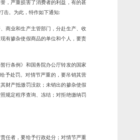
信誉，严重损害了消费者的利益，有的甚
打击。为此，特作如下通知:
、商业和生产主管部门，分赴生产、收
发现有掺杂使假商品的单位和个人，要责
暂行条例》和国务院办公厅转发的国家
从重给予处罚。对情节严重的，要吊销其营
收其财产抵缴罚没款；未销出的掺杂使假
按照规定程序查询、冻结；对拒绝缴纳罚
责任者，要给予行政处分；对情节严重