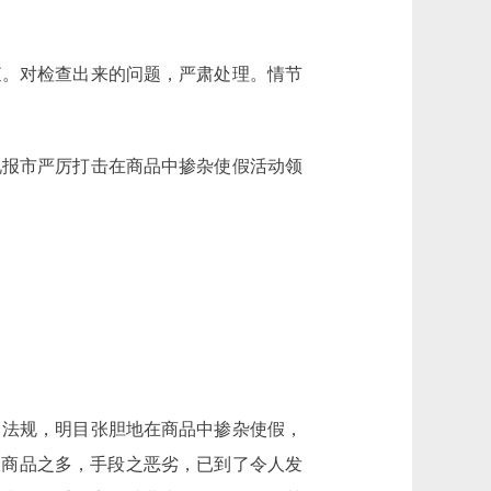
查。对检查出来的问题，严肃处理。情节
况报市严厉打击在商品中掺杂使假活动领
法规，明目张胆地在商品中掺杂使假，
假商品之多，手段之恶劣，已到了令人发