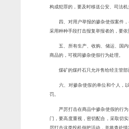
构成犯罪的，要及时移送公安、司法机
四、对用户举报的掺杂使假案件，各
采用种种手段打击报复举报者的，要依
五、所有生产、收购、储运、国内经
商品的，可视同掺杂使假行为处理。
煤矿的煤歼石只允许售给经主管部门
六、对掺杂使假的单位和个人，以及
罚。
严厉打击在商品中掺杂使假的行为，
门，要高度重视，密切配合，采取切实
厉打击这类投机倒把活动，并将查处情