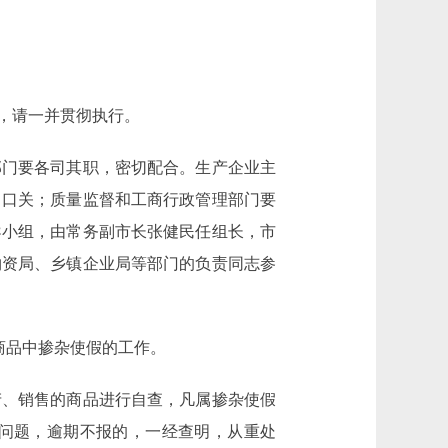
，请一并贯彻执行。
门要各司其职，密切配合。生产企业主
出口关；质量监督和工商行政管理部门要
导小组，由常务副市长张健民任组长，市
物资局、乡镇企业局等部门的负责同志参
商品中掺杂使假的工作。
生产、销售的商品进行自查，凡属掺杂使假
问题，逾期不报的，一经查明，从重处