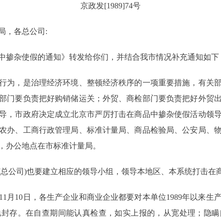
京政发[1989]74号
局，各总公司:
掺杂使假的通知》转发给你们，并结合我市情况补充通知如下
为，是治理经济环境、整顿经济秩序的一项重要措施，有关部
部门要负责把好购销储运关；外贸、商检部门要负责把好外贸
导，市政府决定成立北京市严厉打击在商品中掺杂使假活动领
农办、工商行政管理局、标准计量局、商品检验局、公安局、
，办公地点在市标准计量局。
公司)也要建立相应的领导小组，领导本地区、本系统打击在
1月10日，各生产企业和商业企业都要对本单位1989年以来
地封存。在自查期间能认真检查，如实上报的，从宽处理；隐瞒