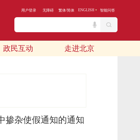
/
ENGLISH
用户登录
无障碍
繁体
简体
智能问答
政民互动
走进北京
中掺杂使假通知的通知