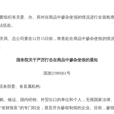
要组织有关委、办、局对在商品中掺杂使假的情况进行全面检
法惩处。
、总公司要在12月15日前，将查处在商品中掺杂使假的情
。
国务院关于严厉打击在商品中掺杂使假的通知
国发[1989]61号
院各部委、各直属机构:
、储运、国内经销、外贸出口的单位和个人，无视国家法律、
“发财致富”的专门职业，甚至开办掺假制假的企业。目前，掺