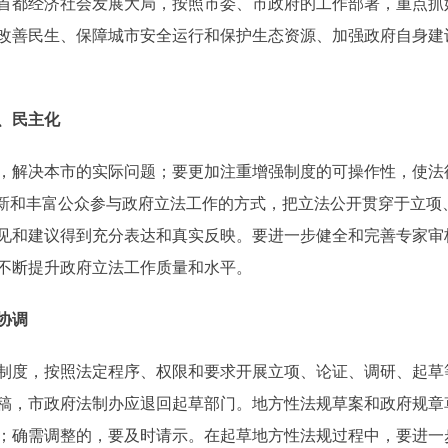
首都经济社会发展大局，按照市委、市政府的工作部署，重点抓
改善民生、保障城市安全运行和保护生态资源、加强政府自身建
、民主化
解决本市的实际问题；要更加注重增强制度的可操作性，使法
创新和丰富公众参与政府立法工作的方式，把立法公开贯穿于立项
见和建议得到充分表达和真实反映。要进一步健全和完善专家审
不断提升政府立法工作质量和水平。
协调
度，按照法定程序、权限和要求开展立项、论证、调研、起草
稿，市政府法制办应退回起草部门。地方性法规草案和政府规章
；确需调整的，要及时请示。在起草地方性法规过程中，要进一