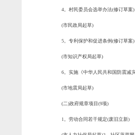
4。村民委员会选举办法(修订草案)
(市民政局起草)
5。专利保护和促进条例(修订草案)
(市知识产权局起草)
6。实施《中华人民共和国防震减灾法
(市地震局起草)
(二)政府规章项目(9项)
1。劳动合同若干规定(废旧立新)
(市人力社保局起草)2。社区蔬菜网