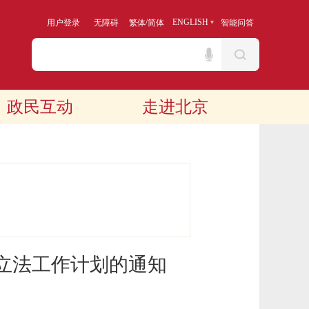
/
ENGLISH
用户登录
无障碍
繁体
简体
智能问答
政民互动
走进北京
府立法工作计划的通知