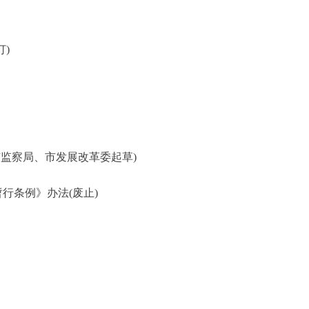
)
监察局、市发展改革委起草)
条例》办法(废止)