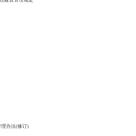
办法(修订)